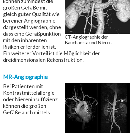
können zumindest die
großen Gefäße mit
gleich guter Qualität wie
bei einer Angiographie
dargestellt werden, ohne
dass eine Gefäßpunktion
CT-Angiographie der
mit den inhärenten
Bauchaorta und Nieren
Risiken erforderlich ist.
Ein weiterer Vorteil ist die Möglichkeit der
dreidimensionalen Rekonstruktion.
MR-Angiographie
Bei Patienten mit
Kontrastmittelallergie
oder Niereninsuffizienz
können die großen
Gefäße auch mittels