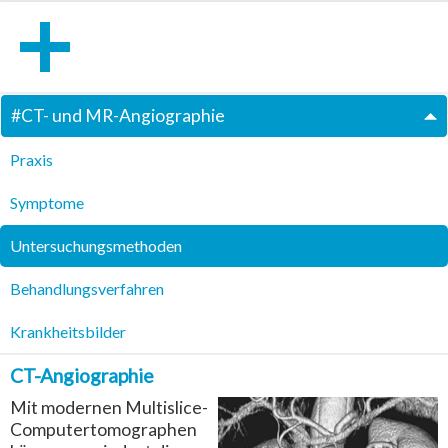
#
CT- und MR-Angiographie
Praxis
Symptome
Untersuchungsmethoden
Behandlungsverfahren
Krankheitsbilder
CT-Angiographie
Mit modernen Multislice-
Computertomographen