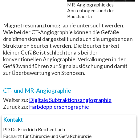
MR-Angiographie des
Aortenbogens und der
Bauchaorta
Magnetresonanztomographie untersucht werden.
Wie bei der CT-Angiographie können die Gefäße
dreidimensional dargestellt und auch die umgebenden
Strukturen beurteilt werden. Die Beurteilbarkeit
kleiner Gefäße ist schlechter als bei der
konventionellen Angiographie. Verkalkungen in der
Gefäßwand führen zur Signalauslöschung und damit
zur Überbewertung von Stenosen.
CT- und MR-Angiographie
Weiter zu:
Digitale Subtraktionsangiographie
Zurück zu:
Farbdopplersonographie
Kontakt
PD Dr. Friedrich Reichenbach
Facharzt für Chirurgie und Gefäßchirurgie